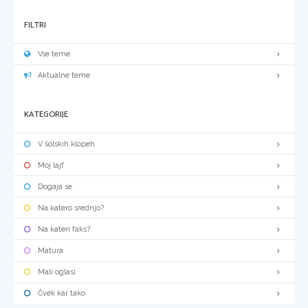
FILTRI
Vse teme
Aktualne teme
KATEGORIJE
V šolskih klopeh
Moj lajf
Dogaja se
Na katero srednjo?
Na kateri faks?
Matura
Mali oglasi
Čvek kar tako