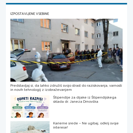
IZPOSTAVLJENE VSEBINE
Predstavljaj si, da lahko združiš svojo strast do raziskovanja, varnosti
in novih tehnologij z izobraževanjem
Štipendije za dijake iz Štipendijskega
sklada dr. Janeza Drnovška
Karierne srede – Ne ugibaj, odkrij svoje
interese!