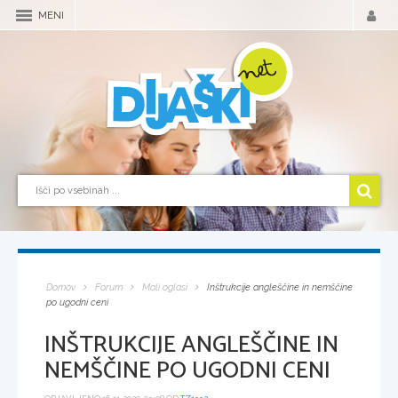
MENI
Domov
Forum
Mali oglasi
Inštrukcije angleščine in nemščine
po ugodni ceni
INŠTRUKCIJE ANGLEŠČINE IN
NEMŠČINE PO UGODNI CENI