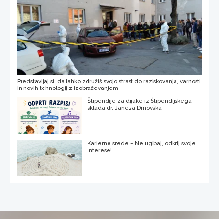
Predstavljaj si, da lahko združiš svojo strast do raziskovanja, varnosti
in novih tehnologij z izobraževanjem
Štipendije za dijake iz Štipendijskega
sklada dr. Janeza Drnovška
Karierne srede – Ne ugibaj, odkrij svoje
interese!