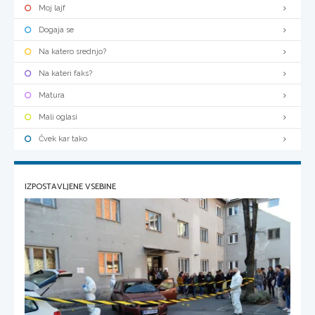
Moj lajf
Dogaja se
Na katero srednjo?
Na kateri faks?
Matura
Mali oglasi
Čvek kar tako
IZPOSTAVLJENE VSEBINE