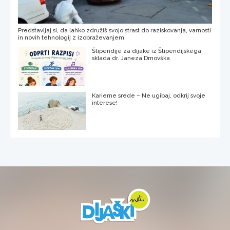
Predstavljaj si, da lahko združiš svojo strast do raziskovanja, varnosti
in novih tehnologij z izobraževanjem
Štipendije za dijake iz Štipendijskega
sklada dr. Janeza Drnovška
Karierne srede – Ne ugibaj, odkrij svoje
interese!