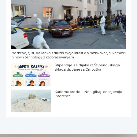
Predstavljaj si, da lahko združiš svojo strast do raziskovanja, varnosti
in novih tehnologij z izobraževanjem
Štipendije za dijake iz Štipendijskega
sklada dr. Janeza Drnovška
Karierne srede – Ne ugibaj, odkrij svoje
interese!