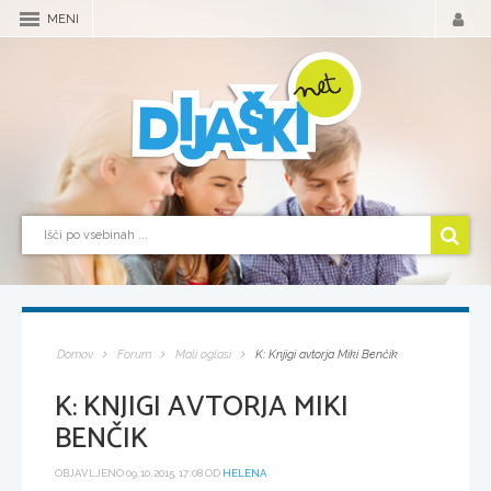
MENI
Domov
Forum
Mali oglasi
K: Knjigi avtorja Miki Benčik
K: KNJIGI AVTORJA MIKI
BENČIK
OBJAVLJENO 09.10.2015, 17:08 OD
HELENA