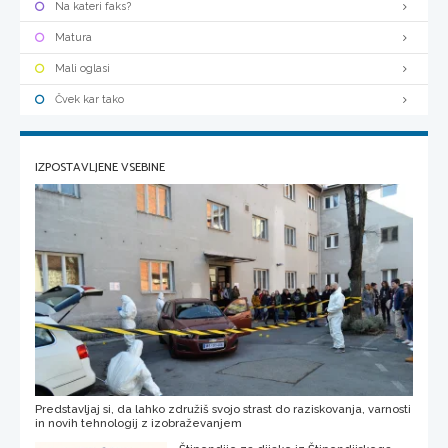
Na kateri faks?
Matura
Mali oglasi
Čvek kar tako
IZPOSTAVLJENE VSEBINE
Predstavljaj si, da lahko združiš svojo strast do raziskovanja, varnosti
in novih tehnologij z izobraževanjem