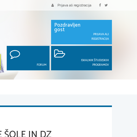
Prijava ali registracija
Pozdravljen
gost
PRIJAVA ALI
REGISTRACIJA
ISKALNIK ŠTUDIJSKIH
FORUM
PROGRAMOV
E ŠOLE IN DZ