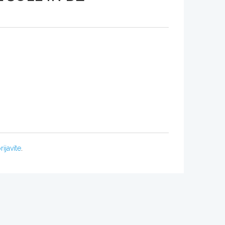
rijavite
.