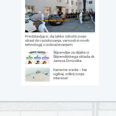
Predstavljaj si, da lahko združiš svojo
strast do raziskovanja, varnosti in novih
tehnologij z izobraževanjem
Štipendije za dijake iz
Štipendijskega sklada dr.
Janeza Drnovška
Karierne srede – Ne
ugibaj, odkrij svoje
interese!