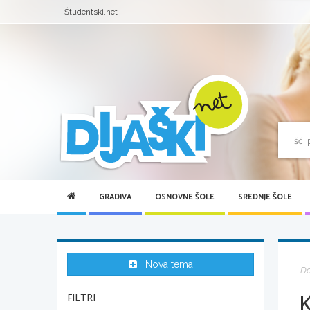
Študentski.net
GRADIVA
OSNOVNE ŠOLE
SREDNJE ŠOLE
Nova tema
D
K
FILTRI