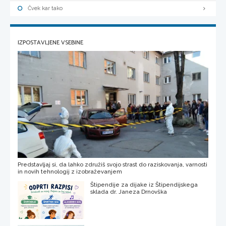
Čvek kar tako
IZPOSTAVLJENE VSEBINE
Predstavljaj si, da lahko združiš svojo strast do raziskovanja, varnosti
in novih tehnologij z izobraževanjem
Štipendije za dijake iz Štipendijskega
sklada dr. Janeza Drnovška