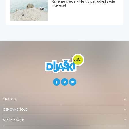
Karierne srede – Ne ugibaj, odkrij svoje
interese!
GRADIVA
OSNOVNE ŠOLE
SREDNJE ŠOLE