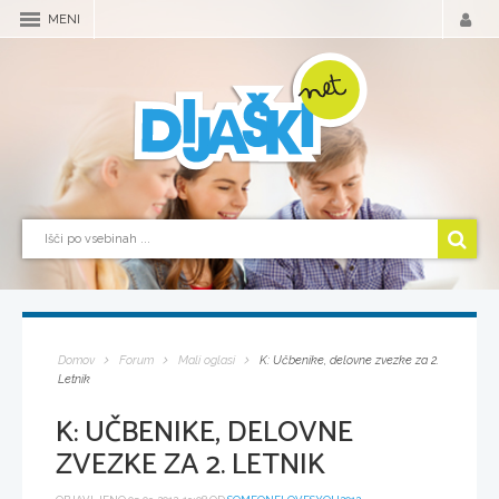
MENI
Domov
Forum
Mali oglasi
K: Učbenike, delovne zvezke za 2.
Letnik
K: UČBENIKE, DELOVNE
ZVEZKE ZA 2. LETNIK