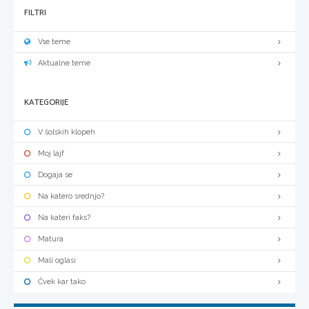
FILTRI
Vse teme
Aktualne teme
KATEGORIJE
V šolskih klopeh
Moj lajf
Dogaja se
Na katero srednjo?
Na kateri faks?
Matura
Mali oglasi
Čvek kar tako