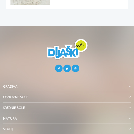
GRADIVA
OSNOVNE ŠOLE
SREDNJE ŠOLE
MATURA
ŠTUDIJ