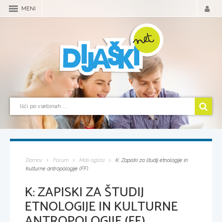
MENI
Domov
Forum
Mali oglasi
K: Zapiski za študij etnologije in
kulturne antropologije (FF)
K: ZAPISKI ZA ŠTUDIJ
ETNOLOGIJE IN KULTURNE
ANTROPOLOGIJE (FF)