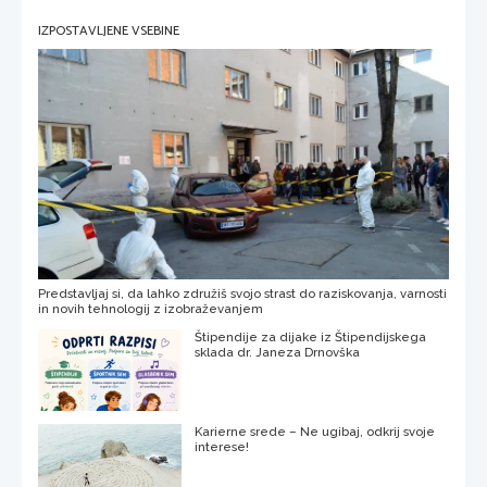
IZPOSTAVLJENE VSEBINE
Predstavljaj si, da lahko združiš svojo strast do raziskovanja, varnosti
in novih tehnologij z izobraževanjem
Štipendije za dijake iz Štipendijskega
sklada dr. Janeza Drnovška
Karierne srede – Ne ugibaj, odkrij svoje
interese!