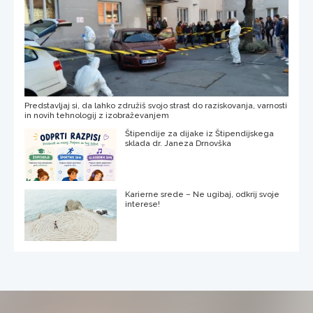
Predstavljaj si, da lahko združiš svojo strast do raziskovanja, varnosti
in novih tehnologij z izobraževanjem
Štipendije za dijake iz Štipendijskega
sklada dr. Janeza Drnovška
Karierne srede – Ne ugibaj, odkrij svoje
interese!