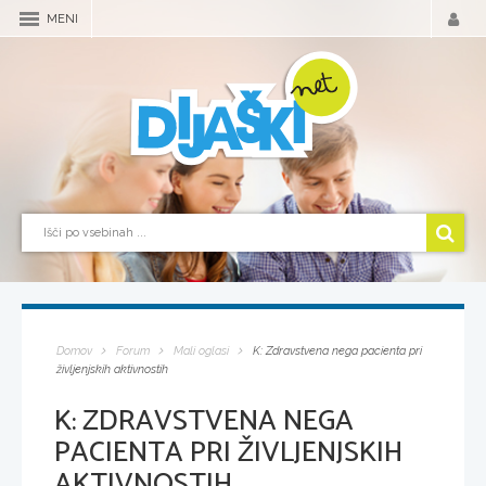
MENI
Domov
Forum
Mali oglasi
K: Zdravstvena nega pacienta pri
življenjskih aktivnostih
K: ZDRAVSTVENA NEGA
PACIENTA PRI ŽIVLJENJSKIH
AKTIVNOSTIH