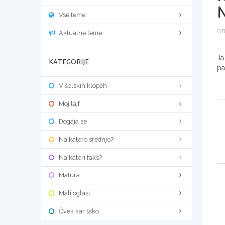
Vse teme
OB
Aktualne teme
Ja
KATEGORIJE
pa
V šolskih klopeh
Moj lajf
Dogaja se
Na katero srednjo?
Na kateri faks?
Matura
Mali oglasi
Čvek kar tako