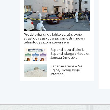
Predstavljaj si, da lahko združiš svojo
strast do raziskovanja, varnosti in novih
tehnologij z izobraževanjem
Štipendije za dijake iz
Štipendijskega sklada dr.
Janeza Drnovška
Karierne srede – Ne
ugibaj, odkrij svoje
interese!