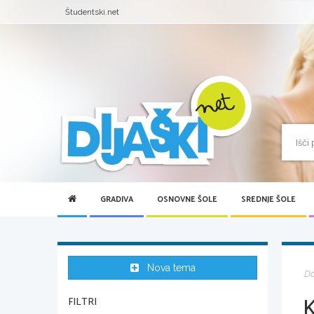
Študentski.net
GRADIVA
OSNOVNE ŠOLE
SREDNJE ŠOLE
Nova tema
D
FILTRI