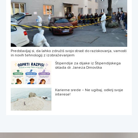
Predstavljaj si, da lahko združiš svojo strast do raziskovanja, varnosti
in novih tehnologij z izobraževanjem
Štipendije za dijake iz Štipendijskega
sklada dr. Janeza Drnovška
Karierne srede – Ne ugibaj, odkrij svoje
interese!