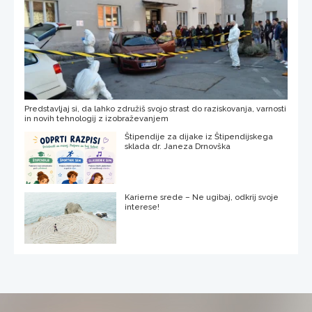
Predstavljaj si, da lahko združiš svojo strast do raziskovanja, varnosti
in novih tehnologij z izobraževanjem
Štipendije za dijake iz Štipendijskega
sklada dr. Janeza Drnovška
Karierne srede – Ne ugibaj, odkrij svoje
interese!