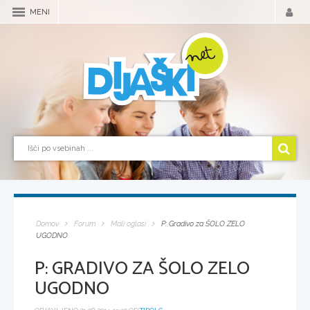
MENI
Domov
Forum
Mali oglasi
P: Gradivo za ŠOLO ZELO
UGODNO
P: GRADIVO ZA ŠOLO ZELO
UGODNO