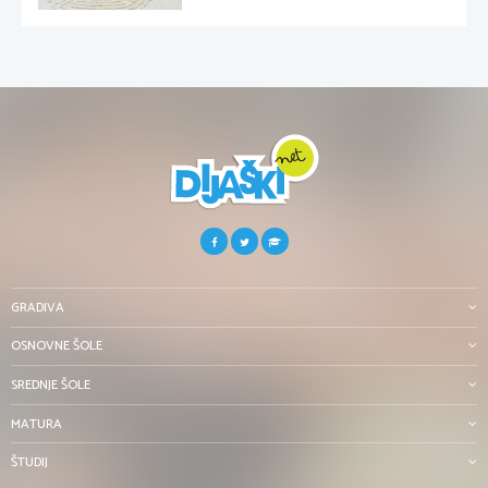
GRADIVA
OSNOVNE ŠOLE
SREDNJE ŠOLE
MATURA
ŠTUDIJ