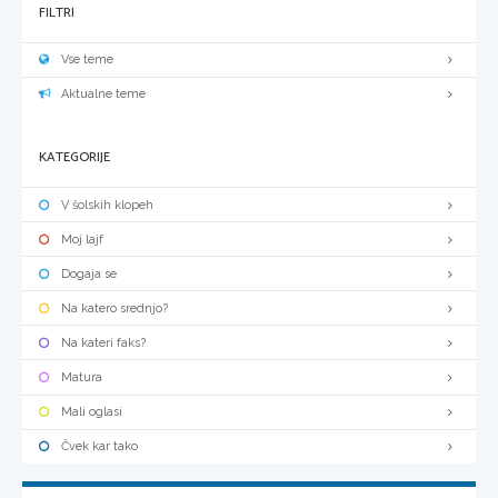
FILTRI
Vse teme
Aktualne teme
KATEGORIJE
V šolskih klopeh
Moj lajf
Dogaja se
Na katero srednjo?
Na kateri faks?
Matura
Mali oglasi
Čvek kar tako