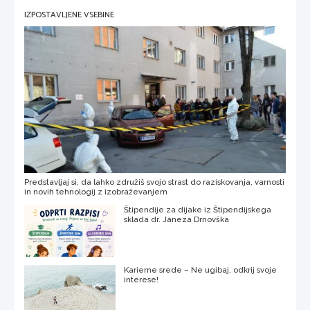
IZPOSTAVLJENE VSEBINE
Predstavljaj si, da lahko združiš svojo strast do raziskovanja, varnosti
in novih tehnologij z izobraževanjem
Štipendije za dijake iz Štipendijskega
sklada dr. Janeza Drnovška
Karierne srede – Ne ugibaj, odkrij svoje
interese!