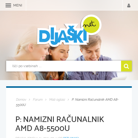
MENI
Domov
Forum
Mali oglasi
P: Namizni Računalnik AMD A8-
5500U
P: NAMIZNI RAČUNALNIK
AMD A8-5500U