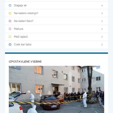
Dogaja se
Na katero srednjo?
Na kateri faks?
Matura
Mali oglasi
Čvek kar tako
IZPOSTAVLJENE VSEBINE