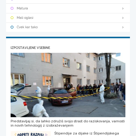
Matura
Mali oglasi
Čvek kar tako
IZPOSTAVLJENE VSEBINE
Predstavljaj si, da lahko združiš svojo strast do raziskovanja, varnosti
in novih tehnologij z izobraževanjem
Štipendije za dijake iz Štipendijskega