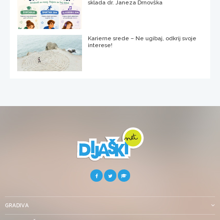
sklada dr. Janeza Drnovška
Karierne srede – Ne ugibaj, odkrij svoje
interese!
GRADIVA