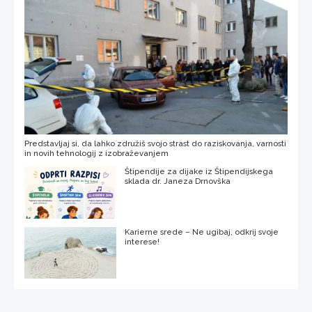
Predstavljaj si, da lahko združiš svojo strast do raziskovanja, varnosti
in novih tehnologij z izobraževanjem
Štipendije za dijake iz Štipendijskega
sklada dr. Janeza Drnovška
Karierne srede – Ne ugibaj, odkrij svoje
interese!