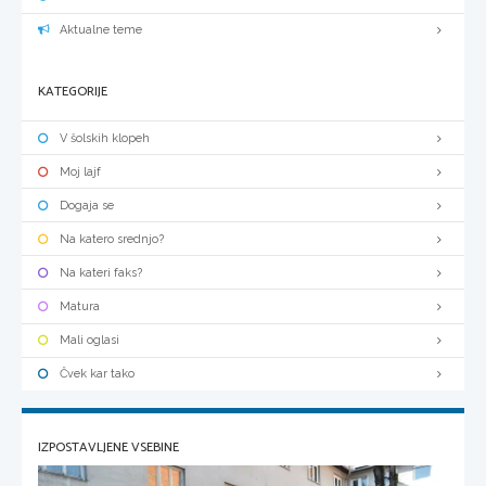
Aktualne teme
KATEGORIJE
V šolskih klopeh
Moj lajf
Dogaja se
Na katero srednjo?
Na kateri faks?
Matura
Mali oglasi
Čvek kar tako
IZPOSTAVLJENE VSEBINE