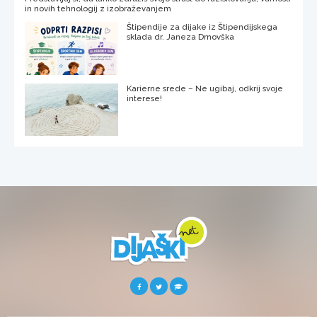
in novih tehnologij z izobraževanjem
Štipendije za dijake iz Štipendijskega
sklada dr. Janeza Drnovška
Karierne srede – Ne ugibaj, odkrij svoje
interese!