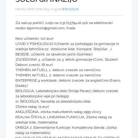
OBJAVLJENO 27.06.2013, 17:59 OD
EVAJULIJA
Za nakup pokliči Julijo na 031725794 ali piši na elektronski
naslov ejprimozic@gmail.com, hvala
Novi učbeniki: (10 eur)
UVOD V PSIHOLOGIJO (Učbenik za psihologijo za gimnazije in
srednje tehniške oz. strokovne šole; Kompare, Stražišar …)
BESEDE, učbenik za slovenski jezik (Gomboc)
ZGODOVINA 3, učbenik za 3. letnik gimnazije (Cvirn, Studen)
Delovni zvezki: (8 eur)
THEMEN AKTUELL 1, delovni zvezek za nemščino
THEMEN AKTUELL 2, delovni zvezek za nemščino
ENTERPRISE 4 workbook, delovni zvezek za angleščino (Evans,
Dooley)
BIOLOGIJA, Laboratorijsko delo (Smilja Pevec), delovni zvezek
za laboratorijske vaje pri biologiji
in: BIOLOGIJA, Navodila za laboratorijsko delo
Zbirke nalog: (5 eur)
ANGLEŠČINA, zbirka maturitetnih nalog 1995-2003
REALNA ŠTEVILA, LINEARNA FUNKCIJA, Zbirka nalog za
srednje šole, matematika
OMEGA 2, Elementarne funkcije; Kompleksna števila, zbirka
nalog za matematiko
NALOGE IZ SPLOŠNE IN ANORGANSKE KEMIJE ZA SREDNJO