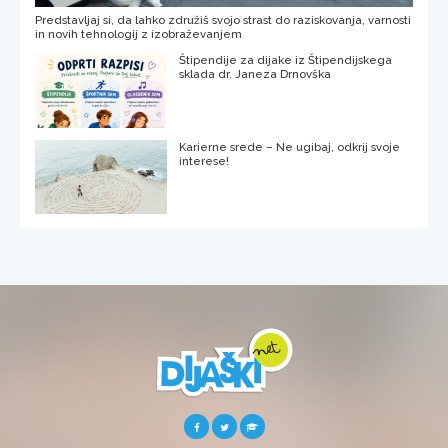
Predstavljaj si, da lahko združiš svojo strast do raziskovanja, varnosti
in novih tehnologij z izobraževanjem
Štipendije za dijake iz Štipendijskega
sklada dr. Janeza Drnovška
Karierne srede – Ne ugibaj, odkrij svoje
interese!