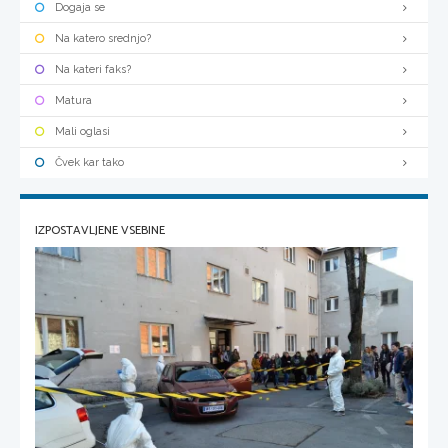
Dogaja se
Na katero srednjo?
Na kateri faks?
Matura
Mali oglasi
Čvek kar tako
IZPOSTAVLJENE VSEBINE