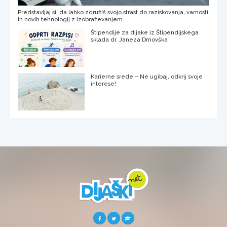
Predstavljaj si, da lahko združiš svojo strast do raziskovanja, varnosti
in novih tehnologij z izobraževanjem
Štipendije za dijake iz Štipendijskega
sklada dr. Janeza Drnovška
Karierne srede – Ne ugibaj, odkrij svoje
interese!