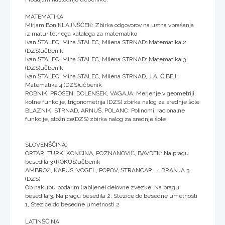
MATEMATIKA:
Mirjam Bon KLAJNŠČEK: Zbirka odgovorov na ustna vprašanja
iz maturitetnega kataloga za matematiko
Ivan ŠTALEC, Miha ŠTALEC, Milena STRNAD: Matematika 2
(DZS)učbenik
Ivan ŠTALEC, Miha ŠTALEC, Milena STRNAD: Matematika 3
(DZS)učbenik
Ivan ŠTALEC, Miha ŠTALEC, Milena STRNAD, J.A. ČIBEJ:
Matematika 4 (DZS)učbenik
ROBNIK, PROSEN, DOLENŠEK, VAGAJA: Merjenje v geometriji,
kotne funkcije, trigonometrija (DZS) zbirka nalog za srednje šole
BLAZNIK, STRNAD, ARNUŠ, POLANC: Polinomi, racionalne
funkcije, stožnice(DZS) zbirka nalog za srednje šole
SLOVENŠČINA:
ORTAR, TURK, KONČINA, POZNANOVIČ, BAVDEK: Na pragu
besedila 3 (ROKUS)učbenik
AMBROŽ, KAPUS, VOGEL, POPOV, ŠTRANCAR,...: BRANJA 3
(DZS)
Ob nakupu podarim (rabljene) delovne zvezke: Na pragu
besedila 3, Na pragu besedila 2, Stezice do besedne umetnosti
1, Stezice do besedne umetnosti 2
LATINŠČINA: