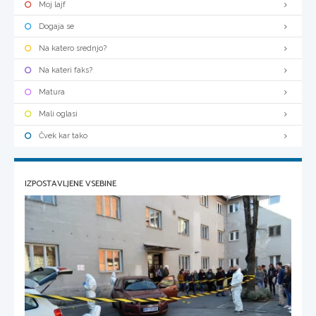
Moj lajf
Dogaja se
Na katero srednjo?
Na kateri faks?
Matura
Mali oglasi
Čvek kar tako
IZPOSTAVLJENE VSEBINE