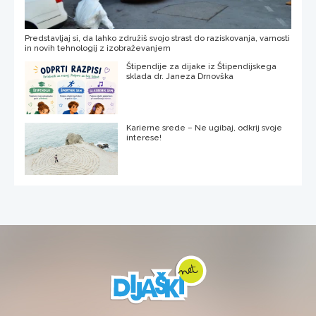
Predstavljaj si, da lahko združiš svojo strast do raziskovanja, varnosti
in novih tehnologij z izobraževanjem
Štipendije za dijake iz Štipendijskega
sklada dr. Janeza Drnovška
Karierne srede – Ne ugibaj, odkrij svoje
interese!