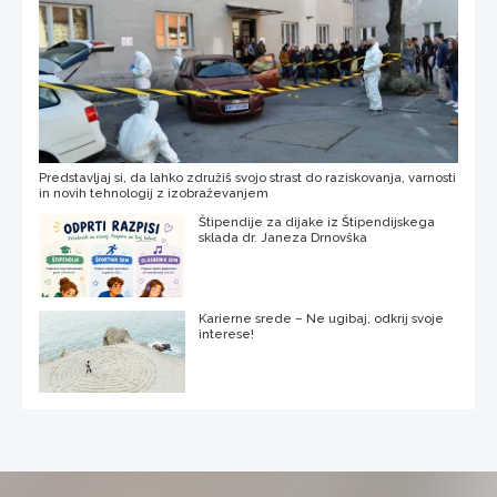
Predstavljaj si, da lahko združiš svojo strast do raziskovanja, varnosti
in novih tehnologij z izobraževanjem
Štipendije za dijake iz Štipendijskega
sklada dr. Janeza Drnovška
Karierne srede – Ne ugibaj, odkrij svoje
interese!