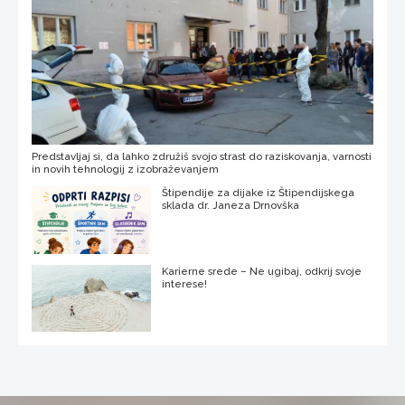
Predstavljaj si, da lahko združiš svojo strast do raziskovanja, varnosti
in novih tehnologij z izobraževanjem
Štipendije za dijake iz Štipendijskega
sklada dr. Janeza Drnovška
Karierne srede – Ne ugibaj, odkrij svoje
interese!