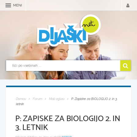
MENI
Domov
Forum
Mali oglasi
P: Zapiske za BIOLOGIJO 2. in 3.
letnik
P: ZAPISKE ZA BIOLOGIJO 2. IN
3. LETNIK