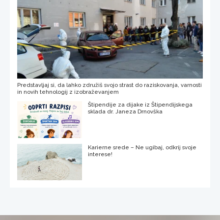
Predstavljaj si, da lahko združiš svojo strast do raziskovanja, varnosti
in novih tehnologij z izobraževanjem
Štipendije za dijake iz Štipendijskega
sklada dr. Janeza Drnovška
Karierne srede – Ne ugibaj, odkrij svoje
interese!