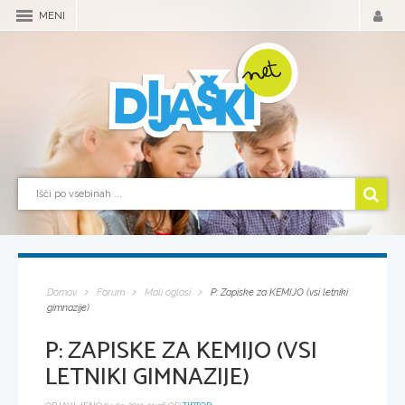
MENI
Domov
Forum
Mali oglasi
P: Zapiske za KEMIJO (vsi letniki
gimnazije)
P: ZAPISKE ZA KEMIJO (VSI
LETNIKI GIMNAZIJE)