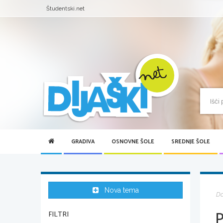
Študentski.net
GRADIVA
OSNOVNE ŠOLE
SREDNJE ŠOLE
Nova tema
D
FILTRI