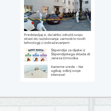
Predstavljaj si, da lahko združiš svojo
strast do raziskovanja, varnosti in novih
tehnologij z izobraževanjem
Štipendije za dijake iz
Štipendijskega sklada dr.
Janeza Drnovška
Karierne srede – Ne
ugibaj, odkrij svoje
interese!