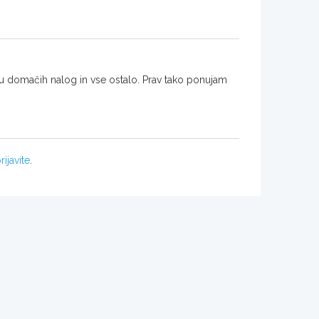
ju domačih nalog in vse ostalo. Prav tako ponujam
rijavite
.