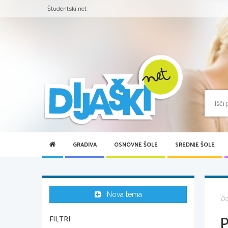
Študentski.net
GRADIVA
OSNOVNE ŠOLE
SREDNJE ŠOLE
Nova tema
D
FILTRI