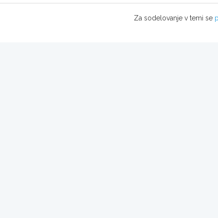
Za sodelovanje v temi se
p