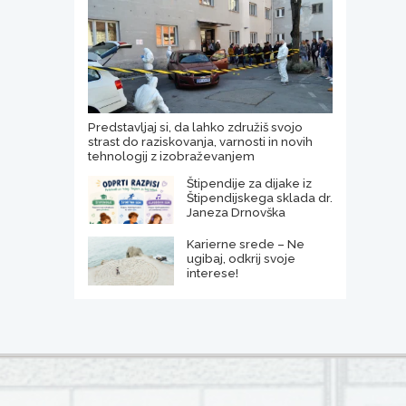
Predstavljaj si, da lahko združiš svojo
strast do raziskovanja, varnosti in novih
tehnologij z izobraževanjem
Štipendije za dijake iz
Štipendijskega sklada dr.
Janeza Drnovška
Karierne srede – Ne
ugibaj, odkrij svoje
interese!