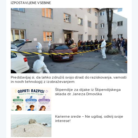
IZPOSTAVLJENE VSEBINE
Predstavljaj si, da lahko združiš svojo strast do raziskovanja, varnosti
in novih tehnologij z izobraževanjem
Štipendije za dijake iz Štipendijskega
sklada dr. Janeza Drnovška
Karierne srede – Ne ugibaj, odkrij svoje
interese!