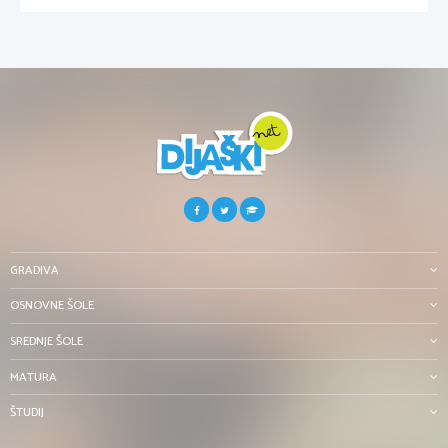
GRADIVA
OSNOVNE ŠOLE
SREDNJE ŠOLE
MATURA
ŠTUDIJ