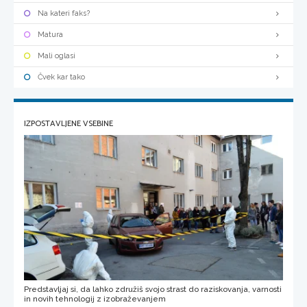
Na kateri faks?
Matura
Mali oglasi
Čvek kar tako
IZPOSTAVLJENE VSEBINE
Predstavljaj si, da lahko združiš svojo strast do raziskovanja, varnosti
in novih tehnologij z izobraževanjem