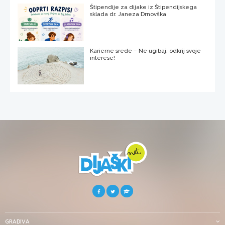
Štipendije za dijake iz Štipendijskega
sklada dr. Janeza Drnovška
Karierne srede – Ne ugibaj, odkrij svoje
interese!
GRADIVA