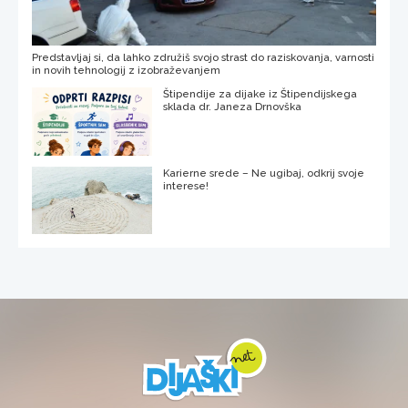
Predstavljaj si, da lahko združiš svojo strast do raziskovanja, varnosti
in novih tehnologij z izobraževanjem
Štipendije za dijake iz Štipendijskega
sklada dr. Janeza Drnovška
Karierne srede – Ne ugibaj, odkrij svoje
interese!