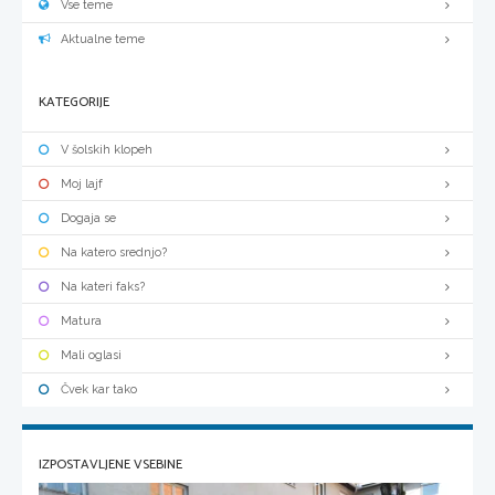
Vse teme
Aktualne teme
KATEGORIJE
V šolskih klopeh
Moj lajf
Dogaja se
Na katero srednjo?
Na kateri faks?
Matura
Mali oglasi
Čvek kar tako
IZPOSTAVLJENE VSEBINE