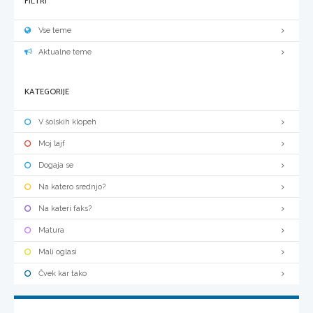
FILTRI
Vse teme
Aktualne teme
KATEGORIJE
V šolskih klopeh
Moj lajf
Dogaja se
Na katero srednjo?
Na kateri faks?
Matura
Mali oglasi
Čvek kar tako