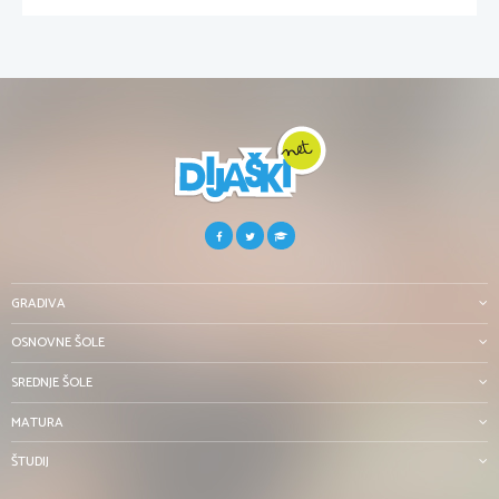
GRADIVA
OSNOVNE ŠOLE
SREDNJE ŠOLE
MATURA
ŠTUDIJ