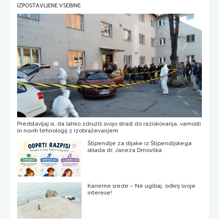
IZPOSTAVLJENE VSEBINE
Predstavljaj si, da lahko združiš svojo strast do raziskovanja, varnosti
in novih tehnologij z izobraževanjem
Štipendije za dijake iz Štipendijskega
sklada dr. Janeza Drnovška
Karierne srede – Ne ugibaj, odkrij svoje
interese!