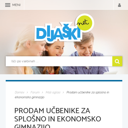
MENI
Domov
Forum
Mali oglasi
Prodam učbenike za splošno in
ekonomsko gimnazijo
PRODAM UČBENIKE ZA
SPLOŠNO IN EKONOMSKO
GIMNAZIJO