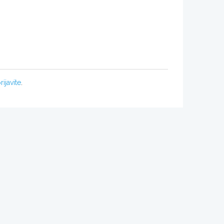
rijavite
.