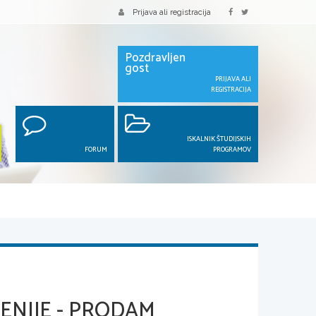
Prijava ali registracija
Pozdravljen
gost
PRIJAVA ALI
REGISTRACIJA
ISKALNIK ŠTUDIJSKIH
FORUM
PROGRAMOV
NIJE - PRODAM