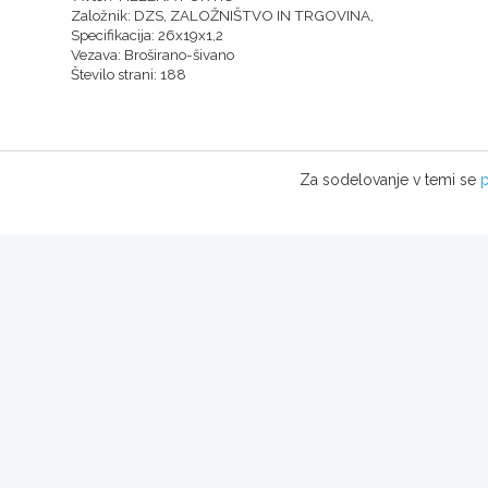
Založnik: DZS, ZALOŽNIŠTVO IN TRGOVINA,
Specifikacija: 26x19x1,2
Vezava: Broširano-šivano
Število strani: 188
Za sodelovanje v temi se
p