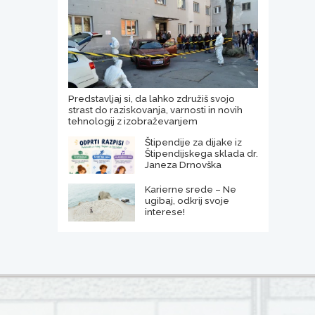
Predstavljaj si, da lahko združiš svojo
strast do raziskovanja, varnosti in novih
tehnologij z izobraževanjem
Štipendije za dijake iz
Štipendijskega sklada dr.
Janeza Drnovška
Karierne srede – Ne
ugibaj, odkrij svoje
interese!