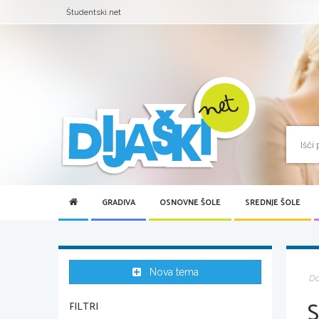
Študentski.net
GRADIVA
OSNOVNE ŠOLE
SREDNJE ŠOLE
Nova tema
D
FILTRI