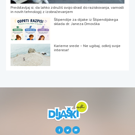
Predstavljaj si, da lahko združiš svojo strast do raziskovanja, varnosti
in novih tehnologij z izobraževanjem
Štipendije za dijake iz Štipendijskega
sklada dr. Janeza Drnovška
Karierne srede – Ne ugibaj, odkrij svoje
interese!