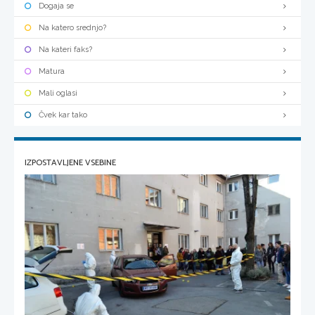
Dogaja se
Na katero srednjo?
Na kateri faks?
Matura
Mali oglasi
Čvek kar tako
IZPOSTAVLJENE VSEBINE