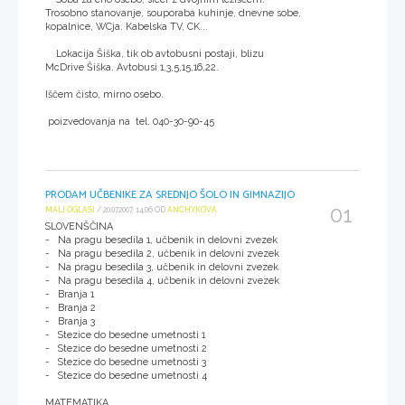
Trosobno stanovanje, souporaba kuhinje, dnevne sobe,
kopalnice, WCja. Kabelska TV, CK...
Lokacija Šiška, tik ob avtobusni postaji, blizu
McDrive Šiška. Avtobusi 1,3,5,15,16,22.
Iščem čisto, mirno osebo.
poizvedovanja na tel. 040-30-90-45
PRODAM UČBENIKE ZA SREDNJO ŠOLO IN GIMNAZIJO
01
MALI OGLASI
/ 20.07.2007, 14:06 OD
ANCHY.KOVA
SLOVENŠČINA
- Na pragu besedila 1, učbenik in delovni zvezek
- Na pragu besedila 2, učbenik in delovni zvezek
- Na pragu besedila 3, učbenik in delovni zvezek
- Na pragu besedila 4, učbenik in delovni zvezek
- Branja 1
- Branja 2
- Branja 3
- Stezice do besedne umetnosti 1
- Stezice do besedne umetnosti 2
- Stezice do besedne umetnosti 3
- Stezice do besedne umetnosti 4
MATEMATIKA