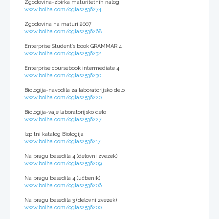
Zgodovina-zbirka maturitetnih nalog
www.bolha.com/oglas2536274
Zgodovina na maturi 2007
www.bolha.com/oglas2536268
Enterprise Student`s book GRAMMAR 4
www.bolha.com/oglas2536232
Enterprise coursebook intermediate 4
www.bolha.com/oglas2536230
Biologija-navodila za laboratorijsko delo
www.bolha.com/oglas2536220
Biologija-vaje laboratorijsko delo
www.bolha.com/oglas2536227
Izpitni katalog Biologija
www.bolha.com/oglas2536217
Na pragu besedila 4 (delovni zvezek)
www.bolha.com/oglas2536209
Na pragu besedila 4 (učbenik)
www.bolha.com/oglas2536206
Na pragu besedila 3 (delovni zvezek)
www.bolha.com/oglas2536200