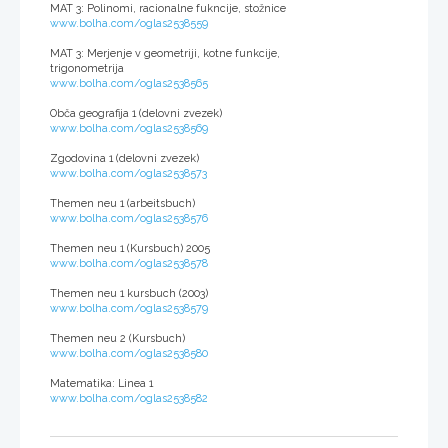
MAT 3: Polinomi, racionalne fukncije, stožnice
www.bolha.com/oglas2538559
MAT 3: Merjenje v geometriji, kotne funkcije,
trigonometrija
www.bolha.com/oglas2538565
Obča geografija 1 (delovni zvezek)
www.bolha.com/oglas2538569
Zgodovina 1 (delovni zvezek)
www.bolha.com/oglas2538573
Themen neu 1 (arbeitsbuch)
www.bolha.com/oglas2538576
Themen neu 1 (Kursbuch) 2005
www.bolha.com/oglas2538578
Themen neu 1 kursbuch (2003)
www.bolha.com/oglas2538579
Themen neu 2 (Kursbuch)
www.bolha.com/oglas2538580
Matematika: Linea 1
www.bolha.com/oglas2538582