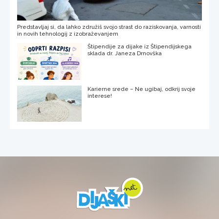
Predstavljaj si, da lahko združiš svojo strast do raziskovanja, varnosti
in novih tehnologij z izobraževanjem
Štipendije za dijake iz Štipendijskega
sklada dr. Janeza Drnovška
Karierne srede – Ne ugibaj, odkrij svoje
interese!