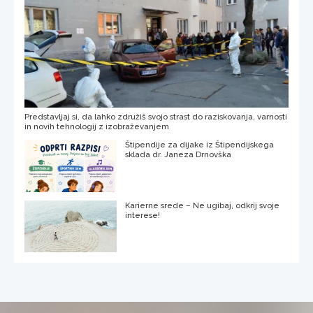
Predstavljaj si, da lahko združiš svojo strast do raziskovanja, varnosti
in novih tehnologij z izobraževanjem
Štipendije za dijake iz Štipendijskega
sklada dr. Janeza Drnovška
Karierne srede – Ne ugibaj, odkrij svoje
interese!