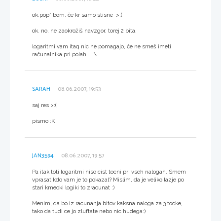
ok.pop* bom, če kr samo stisne >:(
ok. no, ne zaokrožiš navzgor, torej 2 bita.
logaritmi vam itaq nic ne pomagajo, če ne smeš imeti
računalnika pri polah... :\
SARAH
08.06.2007, 19:53
saj res >:(
pismo :K
JAN3594
08.06.2007, 19:57
Pa itak toti logaritmi niso cist tocni pri vseh nalogah. Smem
vprasat kdo vam je to pokazal? Mislim, da je veliko lazje po
stari kmecki logiki to zracunat :)
Menim, da bo iz racunanja bitov kaksna naloga za 3 tocke,
tako da tudi ce jo zluftate nebo nic hudega:)