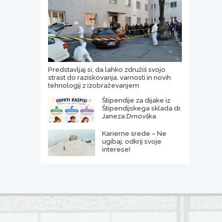
Predstavljaj si, da lahko združiš svojo
strast do raziskovanja, varnosti in novih
tehnologij z izobraževanjem
Štipendije za dijake iz
Štipendijskega sklada dr.
Janeza Drnovška
Karierne srede – Ne
ugibaj, odkrij svoje
interese!