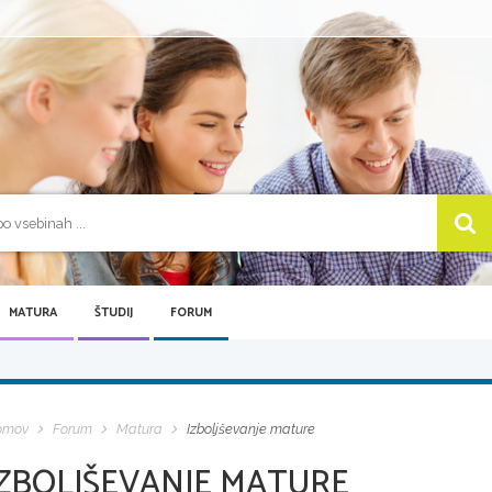
MATURA
ŠTUDIJ
FORUM
omov
Forum
Matura
Izboljševanje mature
IZBOLJŠEVANJE MATURE