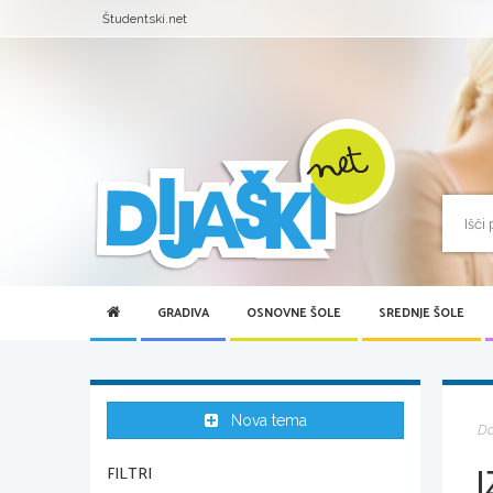
Študentski.net
GRADIVA
OSNOVNE ŠOLE
SREDNJE ŠOLE
Nova tema
D
FILTRI