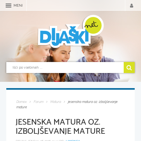
MENI
Domov
Forum
Matura
jesenska matura oz. izboljševanje
mature
JESENSKA MATURA OZ.
IZBOLJŠEVANJE MATURE