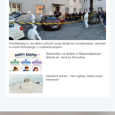
Predstavljaj si, da lahko združiš svojo strast do raziskovanja, varnosti
in novih tehnologij z izobraževanjem
Štipendije za dijake iz Štipendijskega
sklada dr. Janeza Drnovška
Karierne srede – Ne ugibaj, odkrij svoje
interese!