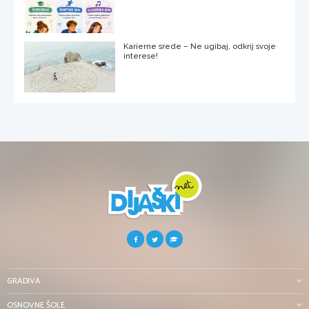
Karierne srede – Ne ugibaj, odkrij svoje
interese!
GRADIVA
OSNOVNE ŠOLE