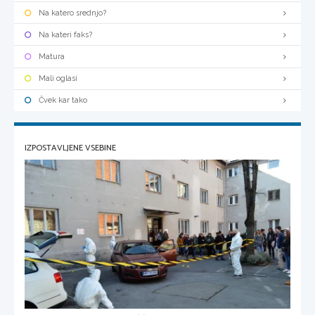
Na katero srednjo?
Na kateri faks?
Matura
Mali oglasi
Čvek kar tako
IZPOSTAVLJENE VSEBINE