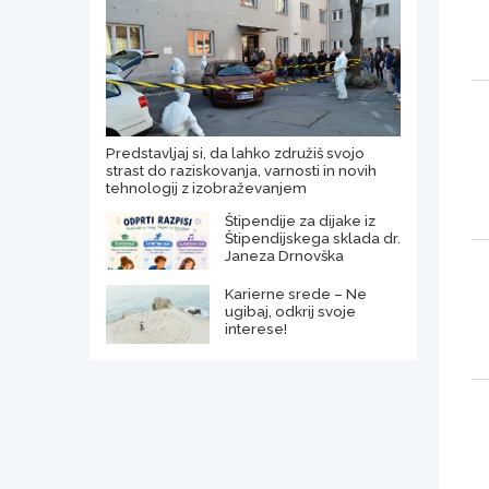
Predstavljaj si, da lahko združiš svojo
strast do raziskovanja, varnosti in novih
tehnologij z izobraževanjem
Štipendije za dijake iz
Štipendijskega sklada dr.
Janeza Drnovška
Karierne srede – Ne
ugibaj, odkrij svoje
interese!