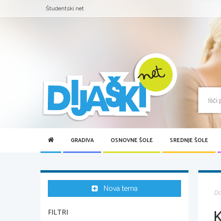
Študentski.net
GRADIVA
OSNOVNE ŠOLE
SREDNJE ŠOLE
Nova tema
D
K
FILTRI