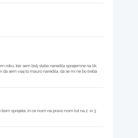
m roku, ker sem bolj slabo naredila sprejemne na lik.
m da sem vsaj to mauro naredila, da se mi ne bo treba
e bom sprejeta..in ce nism na pravo nism tut na 2. in 3.