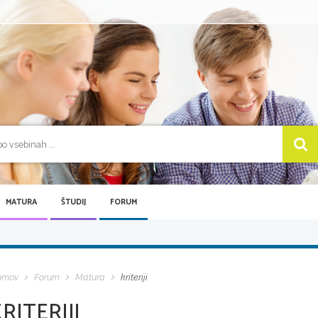
MATURA
ŠTUDIJ
FORUM
omov
Forum
Matura
kriteriji
RITERIJI