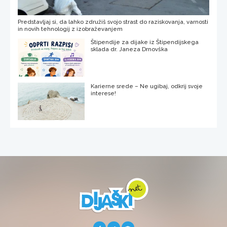
Predstavljaj si, da lahko združiš svojo strast do raziskovanja, varnosti
in novih tehnologij z izobraževanjem
Štipendije za dijake iz Štipendijskega
sklada dr. Janeza Drnovška
Karierne srede – Ne ugibaj, odkrij svoje
interese!