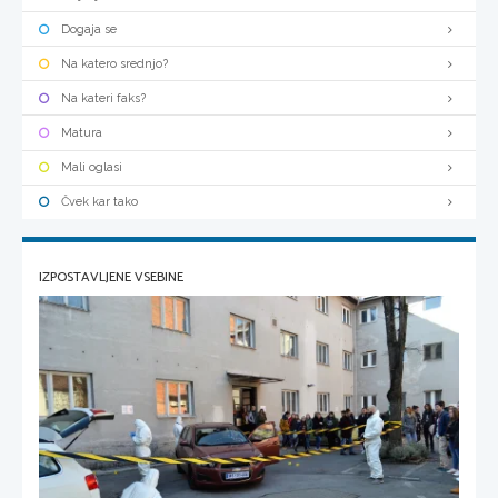
Dogaja se
Na katero srednjo?
Na kateri faks?
Matura
Mali oglasi
Čvek kar tako
IZPOSTAVLJENE VSEBINE