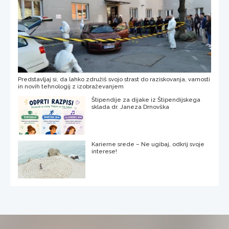
Predstavljaj si, da lahko združiš svojo strast do raziskovanja, varnosti
in novih tehnologij z izobraževanjem
Štipendije za dijake iz Štipendijskega
sklada dr. Janeza Drnovška
Karierne srede – Ne ugibaj, odkrij svoje
interese!