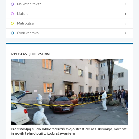
Na kateri faks?
Matura
Mali oglasi
Čvek kar tako
IZPOSTAVLJENE VSEBINE
Predstavljaj si, da lahko združiš svojo strast do raziskovanja, varnosti
in novih tehnologij z izobraževanjem