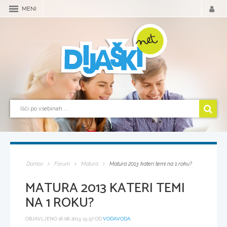
MENI
Domov
Forum
Matura
Matura 2013 kateri temi na 1 roku?
MATURA 2013 KATERI TEMI
NA 1 ROKU?
OBJAVLJENO 16.08.2013, 15:57 OD
VODAVODA