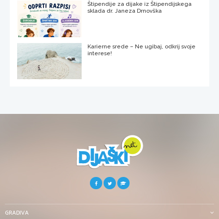
Štipendije za dijake iz Štipendijskega
sklada dr. Janeza Drnovška
Karierne srede – Ne ugibaj, odkrij svoje
interese!
GRADIVA