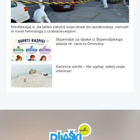
Predstavljaj si, da lahko združiš svojo strast do raziskovanja, varnosti
in novih tehnologij z izobraževanjem
Štipendije za dijake iz Štipendijskega
sklada dr. Janeza Drnovška
Karierne srede – Ne ugibaj, odkrij svoje
interese!