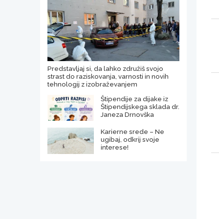
Predstavljaj si, da lahko združiš svojo
strast do raziskovanja, varnosti in novih
tehnologij z izobraževanjem
Štipendije za dijake iz
Štipendijskega sklada dr.
Janeza Drnovška
Karierne srede – Ne
ugibaj, odkrij svoje
interese!