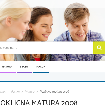
MATURA
ŠTUDIJ
FORUM
omov
Forum
Matura
Poklicna matura 2008
POKLICNA MATURA 2008