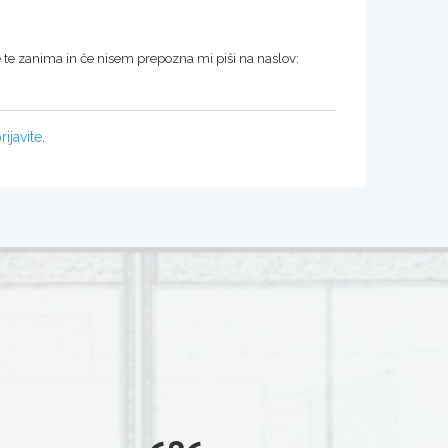
 te zanima in če nisem prepozna mi piši na naslov:
rijavite
.