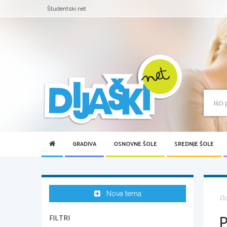
Študentski.net
GRADIVA
OSNOVNE ŠOLE
SREDNJE ŠOLE
Nova tema
D
FILTRI