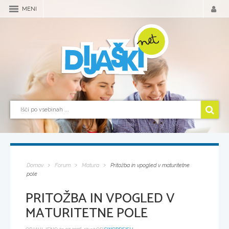
MENI
Domov
Forum
Matura
Pritožba in vpogled v maturitetne
pole
PRITOŽBA IN VPOGLED V
MATURITETNE POLE