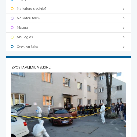
Na katero srednjo?
Na kateri faks?
Matura
Mali oglasi
Čvek kar tako
IZPOSTAVLJENE VSEBINE