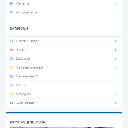
Vse teme
Aktualne teme
KATEGORIJE
V šolskih klopeh
Moj lajf
Dogaja se
Na katero srednjo?
Na kateri faks?
Matura
Mali oglasi
Čvek kar tako
IZPOSTAVLJENE VSEBINE