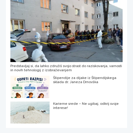
Predstavljaj si, da lahko združiš svojo strast do raziskovanja, varnosti
in novih tehnologij z izobraževanjem
Štipendije za dijake iz Štipendijskega
sklada dr. Janeza Drnovška
Karierne srede – Ne ugibaj, odkrij svoje
interese!