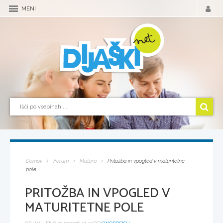
MENI
Domov
Forum
Matura
Pritožba in vpogled v maturitetne
pole
PRITOŽBA IN VPOGLED V
MATURITETNE POLE