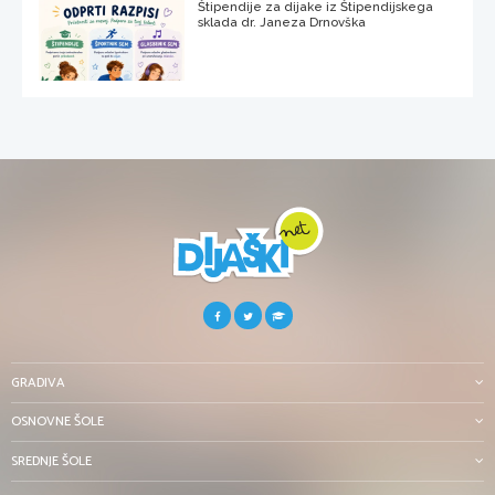
Štipendije za dijake iz Štipendijskega
sklada dr. Janeza Drnovška
GRADIVA
OSNOVNE ŠOLE
SREDNJE ŠOLE