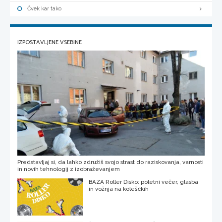
Čvek kar tako
IZPOSTAVLJENE VSEBINE
Predstavljaj si, da lahko združiš svojo strast do raziskovanja, varnosti
in novih tehnologij z izobraževanjem
BAZA Roller Disko: poletni večer, glasba
in vožnja na koleščkih