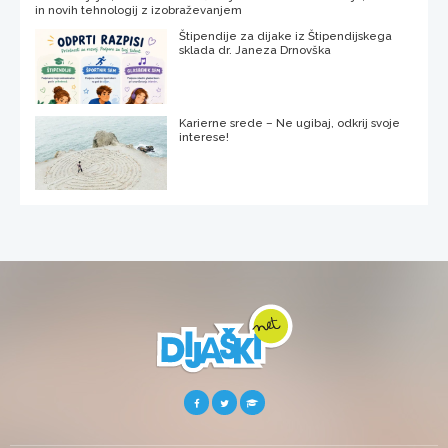
in novih tehnologij z izobraževanjem
Štipendije za dijake iz Štipendijskega
sklada dr. Janeza Drnovška
Karierne srede – Ne ugibaj, odkrij svoje
interese!